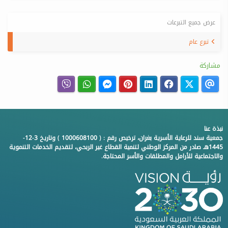
عرض جميع التبرعات
تبرع عام
مشاركة
نبذة عنا
جمعية سند للرعاية الأسرية بغران، ترخيص رقم : ( 1000608100 ) وتاريخ 3-12-
1445هـ صادر من المركز الوطني لتنمية القطاع غير الربحي، لتقديم الخدمات التنموية
والاجتماعية للأرامل والمطلقات والأسر المحتاجة.