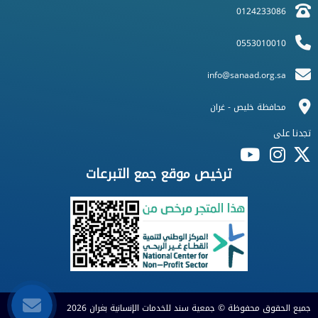
0124233086
0553010010
info@sanaad.org.sa
محافظة خليص - غران
تجدنا على
ترخيص موقع جمع التبرعات
جميع الحقوق محفوظة © جمعية سند للخدمات الإنسانية بغران 2026